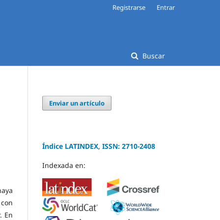
Registrarse
Entrar
Buscar
Enviar un artículo
Índice LATINDEX
,
ISSN: 2710-2408
Indexada en:
haya
 con
. En