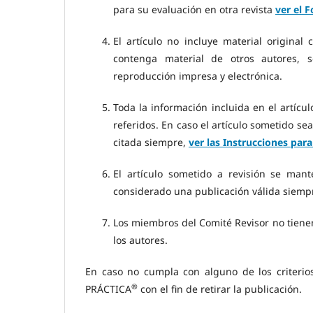
para su evaluación en otra revista
ver el 
El artículo no incluye material original
contenga material de otros autores, 
reproducción impresa y electrónica.
Toda la información incluida en el artícu
referidos. En caso el artículo sometido s
citada siempre,
ver las Instrucciones par
El artículo sometido a revisión se man
considerado una publicación válida siempr
Los miembros del Comité Revisor no tienen
los autores.
En caso no cumpla con alguno de los criterios
®
PRÁCTICA
con el fin de retirar la publicación.