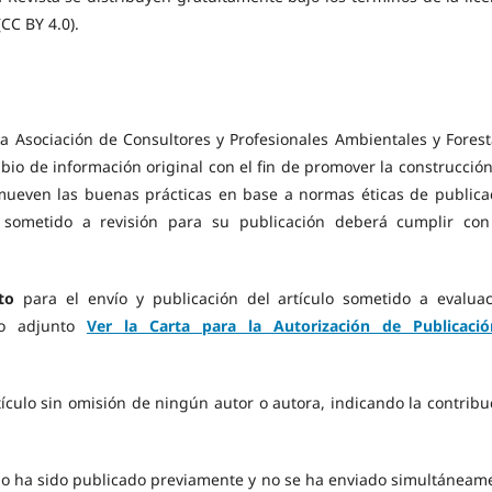
CC BY 4.0).
la Asociación de Consultores y Profesionales Ambientales y Forest
bio de información original con el fin de promover la construcción
omueven las buenas prácticas en base a normas éticas de publica
o sometido a revisión para su publicación deberá cumplir con
to
para el envío y publicación del artículo sometido a evaluac
to adjunto
Ver la Carta para la Autorización de Publicaci
tículo sin omisión de ningún autor o autora, indicando la contribu
no ha sido publicado previamente y no se ha enviado simultáneam