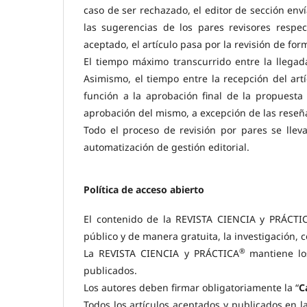
caso de ser rechazado, el editor de sección enví
las sugerencias de los pares revisores respec
aceptado, el artículo pasa por la revisión de form
El tiempo máximo transcurrido entre la llegada
Asimismo, el tiempo entre la recepción del art
función a la aprobación final de la propuesta 
aprobación del mismo, a excepción de las reseñ
Todo el proceso de revisión por pares se llev
automatización de gestión editorial.
Política de acceso abierto
El contenido de la REVISTA CIENCIA y PRÁCTI
público y de manera gratuita, la investigación, 
®
La REVISTA CIENCIA y PRÁCTICA
mantiene lo
publicados.
Los autores deben firmar obligatoriamente la “
C
Todos los artículos aceptados y publicados en la