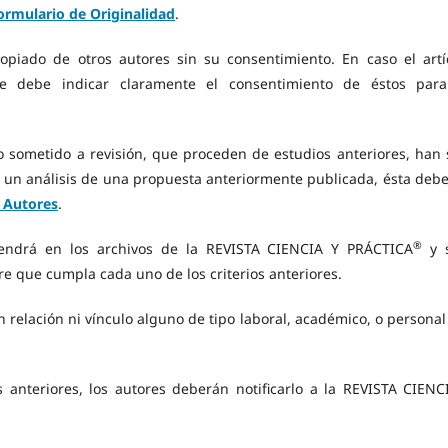
Formulario de Originalidad
.
 copiado de otros autores sin su consentimiento. En caso el artí
se debe indicar claramente el consentimiento de éstos par
lo sometido a revisión, que proceden de estudios anteriores, han 
ea un análisis de una propuesta anteriormente publicada, ésta debe
a Autores
.
®
tendrá en los archivos de la REVISTA CIENCIA Y PRÁCTICA
y 
e que cumpla cada uno de los criterios anteriores.
 relación ni vínculo alguno de tipo laboral, académico, o personal
 anteriores, los autores deberán notificarlo a la REVISTA CIENC