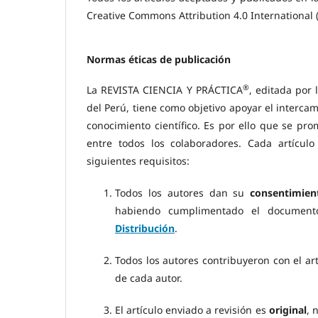
Creative Commons Attribution 4.0 International (
Normas éticas de publicación
®
La REVISTA CIENCIA Y PRÁCTICA
, editada por 
del Perú, tiene como objetivo apoyar el intercam
conocimiento científico. Es por ello que se pr
entre todos los colaboradores. Cada artícul
siguientes requisitos:
Todos los autores dan su
consentimien
habiendo cumplimentado el documen
Distribución
.
Todos los autores contribuyeron con el ar
de cada autor.
El artículo enviado a revisión es
original
, 